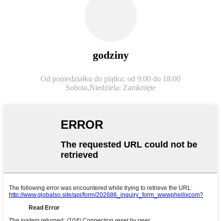
godziny
Od poniedziałku do piątku: od 9:00 do 18:00
Sobota,
Niedziela: Zamknięte