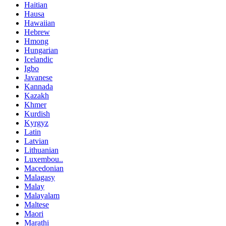
Haitian
Hausa
Hawaiian
Hebrew
Hmong
Hungarian
Icelandic
Igbo
Javanese
Kannada
Kazakh
Khmer
Kurdish
Kyrgyz
Latin
Latvian
Lithuanian
Luxembou..
Macedonian
Malagasy
Malay
Malayalam
Maltese
Maori
Marathi