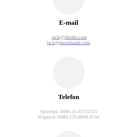
E-mail
jack@pheilix.com
jack@mosshuade.com
Telefon
Sprzedaż: 0086-21-61722311
Wsparcie: 0086-135-8899-9744