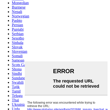
Mongolian
Burmese
Nepali
Norwegian
Pashto
Persian
Punjabi
Serbian
Sesotho
Sinhala
Slovak
Slovenian
Somali
Samoan
Scots Gaelic
Shona
Sindhi
Sundanese
Swahili
Tajik
Tamil
Telugu
Thai
Ukrainian
Urdu