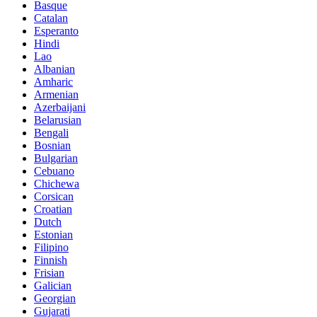
Basque
Catalan
Esperanto
Hindi
Lao
Albanian
Amharic
Armenian
Azerbaijani
Belarusian
Bengali
Bosnian
Bulgarian
Cebuano
Chichewa
Corsican
Croatian
Dutch
Estonian
Filipino
Finnish
Frisian
Galician
Georgian
Gujarati